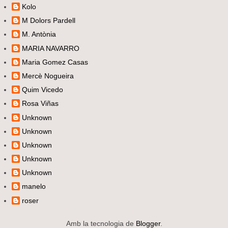
Kolo
M Dolors Pardell
M. Antònia
MARIA NAVARRO
Maria Gomez Casas
Mercè Nogueira
Quim Vicedo
Rosa Viñas
Unknown
Unknown
Unknown
Unknown
Unknown
manelo
roser
Amb la tecnologia de
Blogger
.