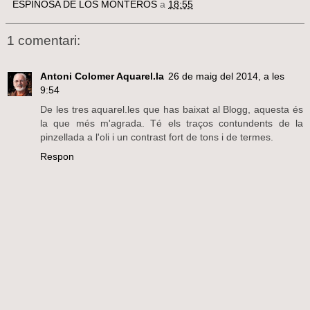
ESPINOSA DE LOS MONTEROS
a
18:55
1 comentari:
Antoni Colomer Aquarel.la
26 de maig del 2014, a les
9:54
De les tres aquarel.les que has baixat al Blogg, aquesta és
la que més m'agrada. Té els traços contundents de la
pinzellada a l'oli i un contrast fort de tons i de termes.
Respon